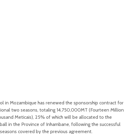
sol in Mozambique has renewed the sponsorship contract for
tional two seasons, totaling 14,750,000MT (Fourteen Million
sand Meticais), 25% of which will be allocated to the
all in the Province of Inhambane, following the successful
 seasons covered by the previous agreement.