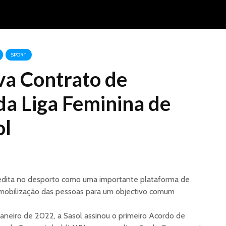
SPORT
va Contrato de
da Liga Feminina de
ol
dita no desporto como uma importante plataforma de
 mobilização das pessoas para um objectivo comum
Janeiro de 2022, a Sasol assinou o primeiro Acordo de