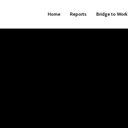
Home
Reports
Bridge to Work