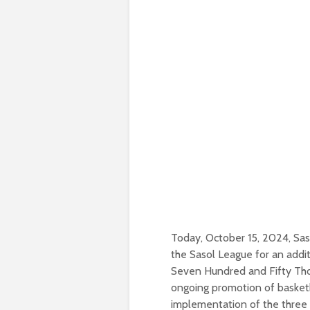
Today, October 15, 2024, Sa
the Sasol League for an addi
Seven Hundred and Fifty Thou
ongoing promotion of basketb
implementation of the three