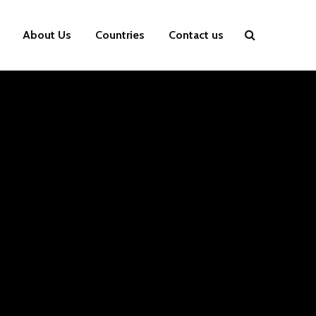
About Us
Countries
Contact us