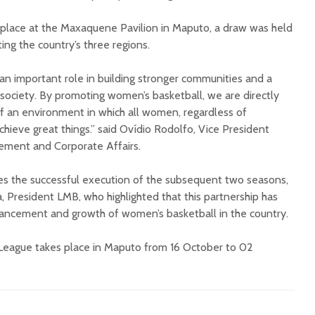
 place at the Maxaquene Pavilion in Maputo, a draw was held
ing the country’s three regions.
an important role in building stronger communities and a
 society. By promoting women’s basketball, we are directly
of an environment in which all women, regardless of
hieve great things.” said Ovídio Rodolfo, Vice President
ent and Corporate Affairs.
es the successful execution of the subsequent two seasons,
 President LMB, who highlighted that this partnership has
vancement and growth of women’s basketball in the country.
 League takes place in Maputo from 16 October to 02