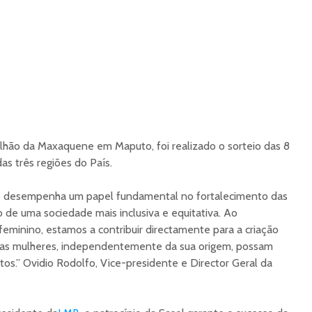
lhão da Maxaquene em Maputo, foi realizado o sorteio das 8
das três regiões do País.
o desempenha um papel fundamental no fortalecimento das
de uma sociedade mais inclusiva e equitativa. Ao
minino, estamos a contribuir directamente para a criação
as mulheres, independentemente da sua origem, possam
tos.” Ovidio Rodolfo, Vice-presidente e Director Geral da