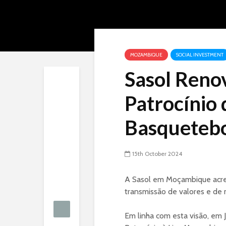
MOZAMBIQUE
SOCIAL INVESTMENT
Sasol Reno
Patrocínio 
Basqueteb
15th October 2024
A Sasol em Moçambique acre
transmissão de valores e de
Em linha com esta visão, em 