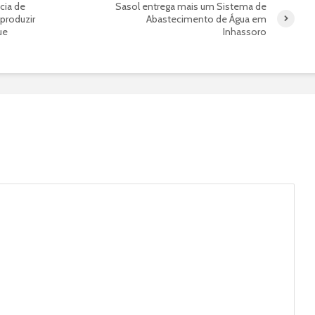
cia de
Sasol entrega mais um Sistema de
produzir
Abastecimento de Água em
ue
Inhassoro