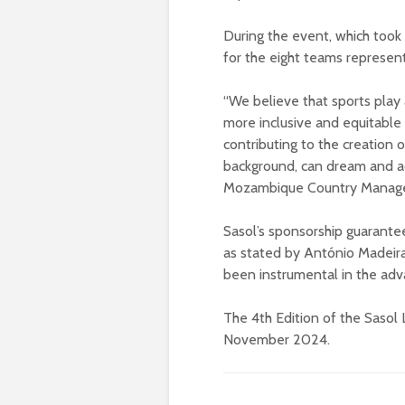
During the event, which took
for the eight teams represent
“We believe that sports play 
more inclusive and equitable
contributing to the creation 
background, can dream and ac
Mozambique Country Managem
Sasol’s sponsorship guarante
as stated by António Madeira,
been instrumental in the ad
The 4th Edition of the Sasol
November 2024.