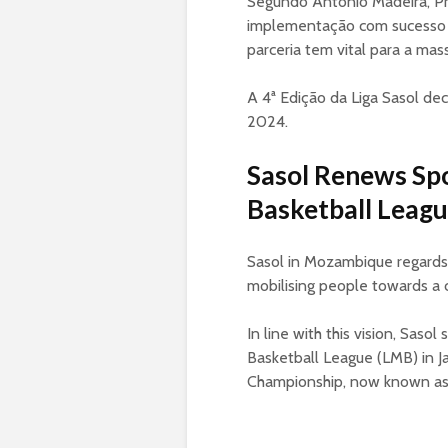
Segundo António Madeira, P
implementação com sucesso 
parceria tem vital para a mas
A 4ª Edição da Liga Sasol d
2024.
Sasol Renews Sp
Basketball Leag
Sasol in Mozambique regards 
mobilising people towards a
In line with this vision, Sas
Basketball League (LMB) in 
Championship, now known as 