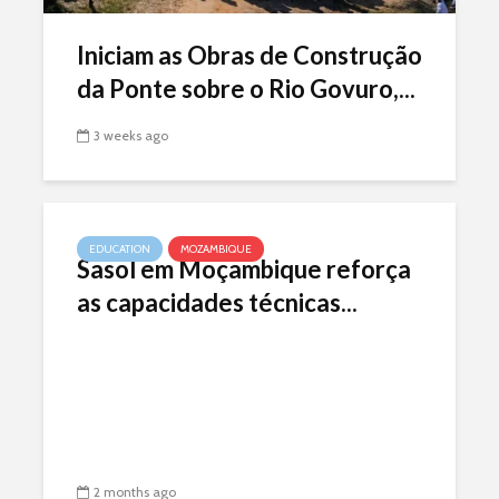
Iniciam as Obras de Construção
da Ponte sobre o Rio Govuro,...
3 weeks ago
EDUCATION
MOZAMBIQUE
Sasol em Moçambique reforça
as capacidades técnicas...
2 months ago