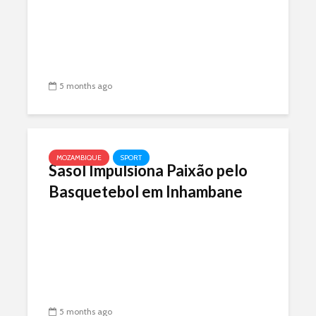
5 months ago
MOZAMBIQUE
SPORT
Sasol Impulsiona Paixão pelo
Basquetebol em Inhambane
5 months ago