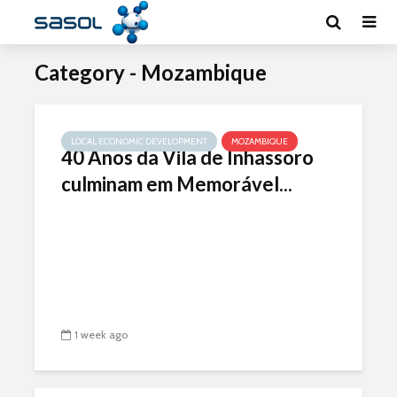
Category - Mozambique
LOCAL ECONOMIC DEVELOPMENT
MOZAMBIQUE
40 Anos da Vila de Inhassoro
culminam em Memorável...
1 week ago