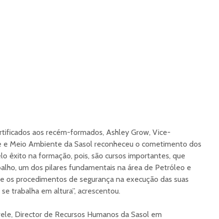
rtificados aos recém-formados, Ashley Grow, Vice-
ne e Meio Ambiente da Sasol reconheceu o cometimento dos
lo êxito na formação, pois, são cursos importantes, que
alho, um dos pilares fundamentais na área de Petróleo e
e os procedimentos de segurança na execução das suas
 se trabalha em altura”, acrescentou.
avele, Director de Recursos Humanos da Sasol em