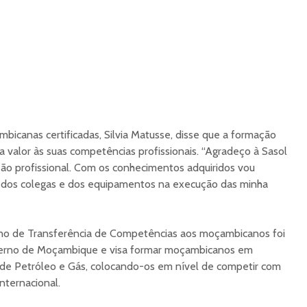
icanas certificadas, Silvia Matusse, disse que a formação
 valor às suas competências profissionais. “Agradeço à Sasol
ão profissional. Com os conhecimentos adquiridos vou
 a dos colegas e dos equipamentos na execução das minha
ano de Transferência de Competências aos moçambicanos foi
overno de Moçambique e visa formar moçambicanos em
a de Petróleo e Gás, colocando-os em nível de competir com
internacional.