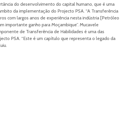
rtância do desenvolvimento do capital humano, que é uma
 âmbito da implementação do Projecto PSA. “A Transferência
iros com largos anos de experiência nesta indústria [Petróleo
, um importante ganho para Moçambique”. Mucavele
omponente de Transferência de Habilidades é uma das
jecto PSA. “Este é um capítulo que representa o legado da
uiu.