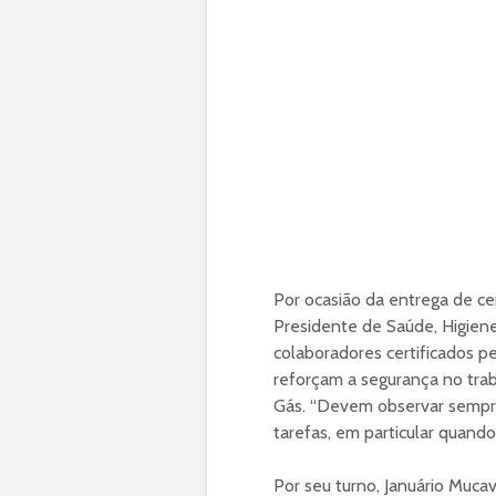
Por ocasião da entrega de ce
Presidente de Saúde, Higie
colaboradores certificados pe
reforçam a segurança no trab
Gás. “Devem observar sempr
tarefas, em particular quando
Por seu turno, Januário Muc