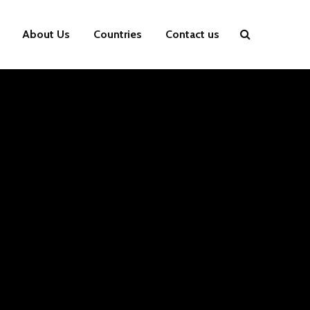
About Us
Countries
Contact us