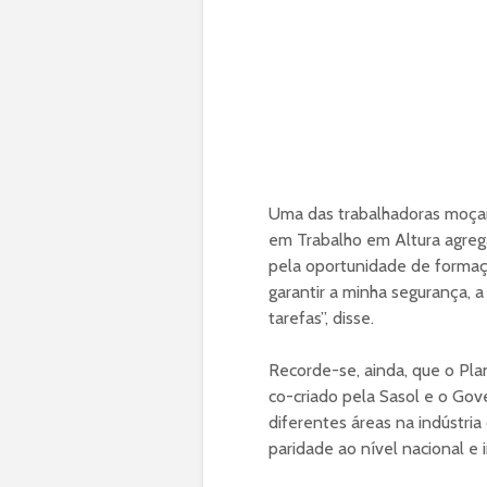
Uma das trabalhadoras moçamb
em Trabalho em Altura agrega
pela oportunidade de formaç
garantir a minha segurança,
tarefas”, disse.
Recorde-se, ainda, que o Pl
co-criado pela Sasol e o G
diferentes áreas na indústri
paridade ao nível nacional e 