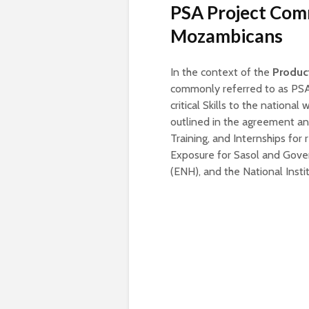
PSA Project Comm
Mozambicans
In the context of the
Produc
commonly referred to as PSA
critical Skills to the national
outlined in the agreement an
Training, and Internships for 
Exposure for Sasol and Gove
(ENH), and the National Insti