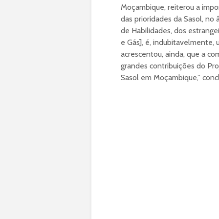
Moçambique, reiterou a impo
das prioridades da Sasol, no
de Habilidades, dos estrange
e Gás], é, indubitavelmente
acrescentou, ainda, que a c
grandes contribuições do Pro
Sasol em Moçambique,” concl