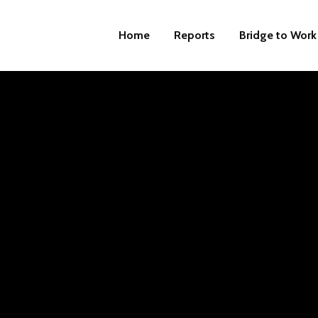
Home
Reports
Bridge to Work