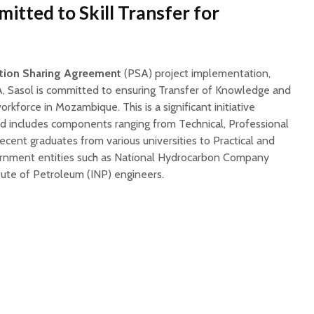
itted to Skill Transfer for
tion Sharing Agreement
(PSA) project implementation,
, Sasol is committed to ensuring Transfer of Knowledge and
 workforce in Mozambique. This is a significant initiative
d includes components ranging from Technical, Professional
recent graduates from various universities to Practical and
rnment entities such as National Hydrocarbon Company
tute of Petroleum (INP) engineers.