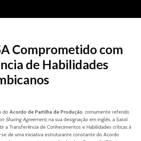
PSA Comprometido com
ncia de Habilidades
mbicanos
o do
Acordo de Partilha de Produção
, comumente referido
on Sharing Agreement,
na sua designação em inglês, a Sasol
r a Transferência de Conhecimentos e Habilidades críticas à
se de uma iniciativa estruturante constante do Acordo