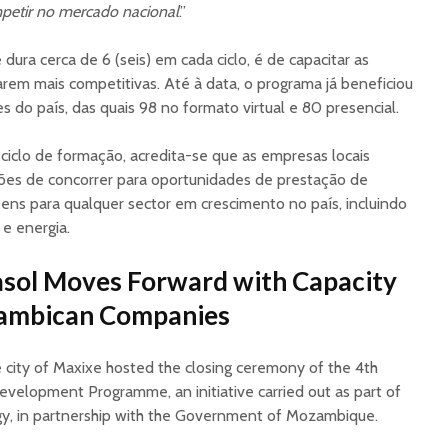
petir no mercado nacional
.”
dura cerca de 6 (seis) em cada ciclo, é de capacitar as
arem mais competitivas. Até à data, o programa já beneficiou
s do país, das quais 98 no formato virtual e 80 presencial.
iclo de formação, acredita-se que as empresas locais
es de concorrer para oportunidades de prestação de
ens para qualquer sector em crescimento no país, incluindo
 e energia.
asol Moves Forward with Capacity
zambican Companies
 city of Maxixe hosted the closing ceremony of the 4th
evelopment Programme, an initiative carried out as part of
gy, in partnership with the Government of Mozambique.