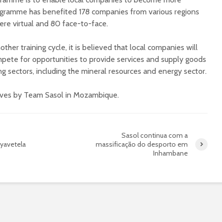
ogramme has benefited 178 companies from various regions
ere virtual and 80 face-to-face.
ther training cycle, it is believed that local companies will
ompete for opportunities to provide services and supply goods
ng sectors, including the mineral resources and energy sector.
tives by Team Sasol in Mozambique.
Sasol continua com a
Nyavetela
massificação do desporto em
Inhambane