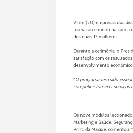
Vinte (20) empresas dos dist
formação e mentoria com a du
dos quais 15 mulheres.
Durante a cerimónia, o Presi
satisfação com os resultados
desenvolvimento económico 
“
O programa tem sido essenci
competir e fornecer serviços d
Os nove módulos leccionados
Marketing e Saúde, Seguranç
Print, da Maxixe, comentou: “