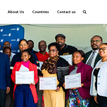
About Us
Countries
Contact us