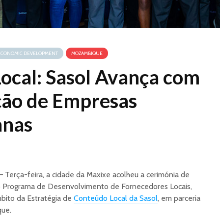
ECONOMIC DEVELOPMENT
MOZAMBIQUE
ocal: Sasol Avança com
ção de Empresas
nas
– Terça-feira, a cidade da Maxixe acolheu a cerimónia de
o Programa de Desenvolvimento de Fornecedores Locais,
mbito da Estratégia de
Conteúdo Local da Sasol
, em parceria
ue.