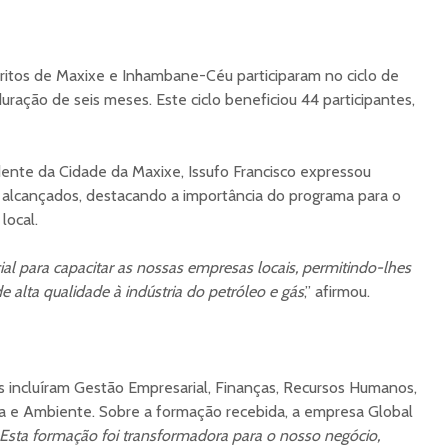
ritos de Maxixe e Inhambane-Céu participaram no ciclo de
ração de seis meses. Este ciclo beneficiou 44 participantes,
dente da Cidade da Maxixe, Issufo Francisco expressou
 alcançados, destacando a importância do programa para o
local.
al para capacitar as nossas empresas locais, permitindo-lhes
e alta qualidade à indústria do petróleo e gás
,” afirmou.
 incluíram Gestão Empresarial, Finanças, Recursos Humanos,
a e Ambiente. Sobre a formação recebida, a empresa Global
Esta formação foi transformadora para o nosso negócio,