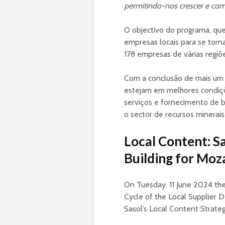
permitindo-nos crescer e com
O objectivo do programa, que 
empresas locais para se torn
178 empresas de várias regiõe
Com a conclusão de mais um c
estejam em melhores condiçõ
serviços e fornecimento de b
o sector de recursos minerais
Local Content: S
Building for Mo
On Tuesday, 11 June 2024 the
Cycle of the Local Supplier D
Sasol’s Local Content Strate