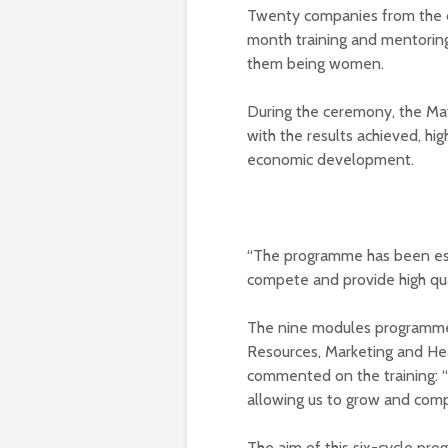
Twenty companies from the di
month training and mentoring
them being women.
During the ceremony, the May
with the results achieved, hi
economic development.
“The programme has been ess
compete and provide high quali
The nine modules programme
Resources, Marketing and He
commented on the training: “T
allowing us to grow and comp
The aim of this six-cycle pr