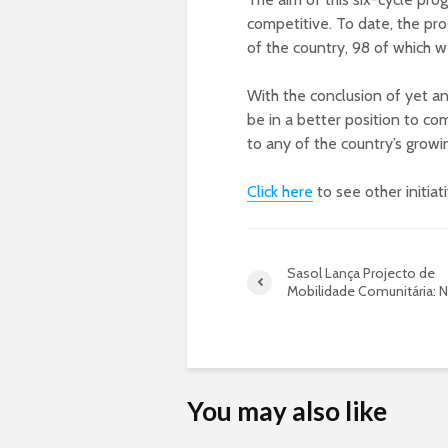
competitive. To date, the pr
of the country, 98 of which w
With the conclusion of yet ano
be in a better position to c
to any of the country’s growi
Click here
to see other initia
Sasol Lança Projecto de
Mobilidade Comunitária: 
You may also like