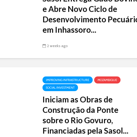
e Abre Novo Ciclo de
Desenvolvimento Pecuári
em Inhassoro...
2 weeks ago
IMPROVING INFRASTRUCTURE
MOZAMBIQUE
SOCIAL INVESTMENT
Iniciam as Obras de
Construção da Ponte
sobre o Rio Govuro,
Financiadas pela Sasol...