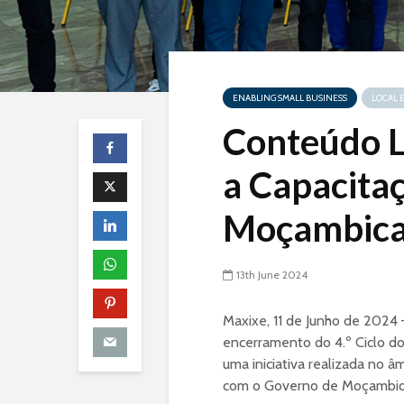
ENABLING SMALL BUSINESS
LOCAL 
Conteúdo L
a Capacita
Moçambica
13th June 2024
Maxixe, 11 de Junho de 2024 
encerramento do 4.º Ciclo d
uma iniciativa realizada no â
com o Governo de Moçambiq