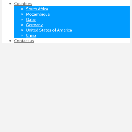
Countries
South Africa
Mozambique
Qatar
Germany
United States of America
China
Contact us