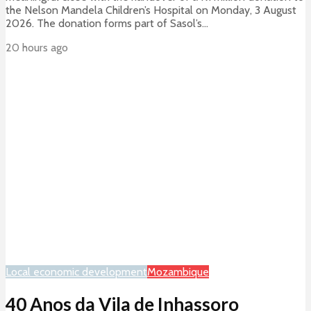
the Nelson Mandela Children’s Hospital on Monday, 3 August
2026. The donation forms part of Sasol’s...
20 hours ago
Local economic development
Mozambique
40 Anos da Vila de Inhassoro