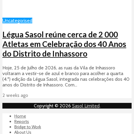
Uncategorised
Légua Sasol reúne cerca de 2 000
Atletas em Celebração dos 40 Anos
do Distrito de Inhassoro
Hoje, 25 de Julho de 2026, as ruas da Vila de Inhassoro
voltaram a vestir-se de azul e branco para acolher a quarta
(4.ª) edição da Légua Sasol, integrada nas celebrações dos 40
anos do Distrito de Inhassoro. Com...
2 weeks ago
Copyright © 2026
Sasol Limited
.
Home
Reports
Bridge to Work
About Us